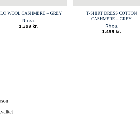
T-SHIRT DRESS COTTON
OLO WOOL CASHMERE – GREY
CASHMERE – GREY
Rhea.
Rhea.
1.399
kr.
1.499
kr.
ason
valitet