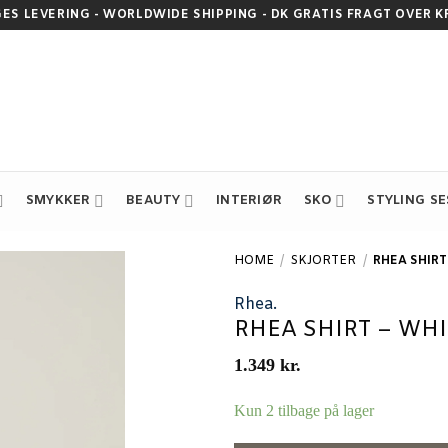
GES LEVERING - WORLDWIDE SHIPPING - DK GRATIS FRAGT OVER KR.
SMYKKER
BEAUTY
INTERIØR
SKO
STYLING S
HOME
/
SKJORTER
/
RHEA SHIRT
Rhea.
RHEA SHIRT – WHI
1.349
kr.
Kun 2 tilbage på lager