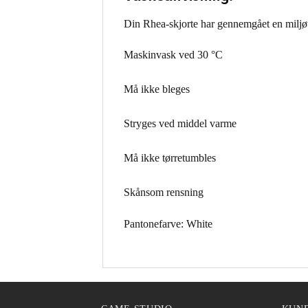
Din Rhea-skjorte har gennemgået en miljø
Maskinvask ved 30 °C
Må ikke bleges
Stryges ved middel varme
Må ikke tørretumbles
Skånsom rensning
Pantonefarve: White