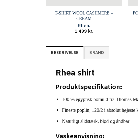
T-SHIRT WOOL CASHMERE –
P
CREAM
Rhea.
1.499
kr.
BESKRIVELSE
BRAND
Rhea shirt
Produktspecifikation:
100 % egyptisk bomuld fra Thomas M
Fineste poplin, 120/2 i absolut højeste k
Naturligt slidstærk, blød og åndbar
Vaskeanvisning: