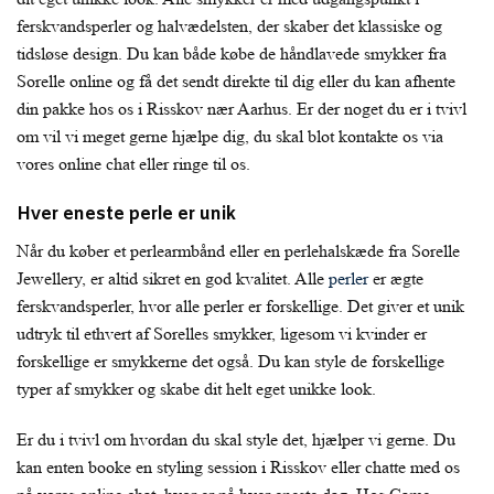
ferskvandsperler og halvædelsten, der skaber det klassiske og
tidsløse design. Du kan både købe de håndlavede smykker fra
Sorelle online og få det sendt direkte til dig eller du kan afhente
din pakke hos os i Risskov nær Aarhus. Er der noget du er i tvivl
om vil vi meget gerne hjælpe dig, du skal blot kontakte os via
vores online chat eller ringe til os.
Hver eneste perle er unik
Når du køber et perlearmbånd eller en perlehalskæde fra Sorelle
Jewellery, er altid sikret en god kvalitet. Alle
perler
er ægte
ferskvandsperler, hvor alle perler er forskellige. Det giver et unik
udtryk til ethvert af Sorelles smykker, ligesom vi kvinder er
forskellige er smykkerne det også. Du kan style de forskellige
typer af smykker og skabe dit helt eget unikke look.
Er du i tvivl om hvordan du skal style det, hjælper vi gerne. Du
kan enten booke en styling session i Risskov eller chatte med os