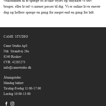
velkommen til at spørge os hvilke styles og smykker vi selv
bruger, eller hvad vi mener passer til dig. Vi er online hver eneste
dag og hellere spørge en gang for meget end en gang for lidt.
CAME STUDIO
Came Studio ApS
Ndr. Strandvej 26a
8240 Risskov
CVR: 42205273
info@camestudio.dk
Åbningstider:
Mandag lukket
Tirsdag-Fredag 11:00-17:00
Lørdag 10:00-13:00