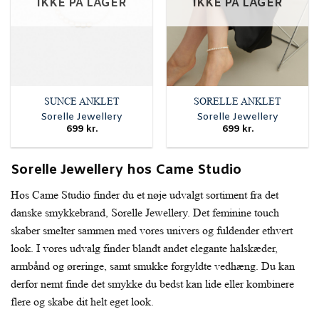
IKKE PÅ LAGER
IKKE PÅ LAGER
SUNCE ANKLET
SORELLE ANKLET
Sorelle Jewellery
Sorelle Jewellery
699
kr.
699
kr.
Sorelle Jewellery hos Came Studio
Hos Came Studio finder du et nøje udvalgt sortiment fra det
danske smykkebrand, Sorelle Jewellery. Det feminine touch
skaber smelter sammen med vores univers og fuldender ethvert
look. I vores udvalg finder blandt andet elegante halskæder,
armbånd og øreringe, samt smukke forgyldte vedhæng. Du kan
derfor nemt finde det smykke du bedst kan lide eller kombinere
flere og skabe dit helt eget look.