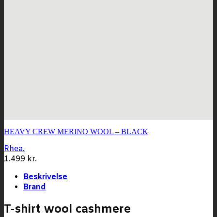
HEAVY CREW MERINO WOOL – BLACK
Rhea.
1.499
kr.
Beskrivelse
Brand
T-shirt wool cashmere