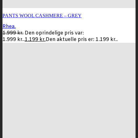
PANTS WOOL CASHMERE – GREY
Rhea.
1.999
kr.
Den oprindelige pris var:
1.999 kr..
1.199
kr.
Den aktuelle pris er: 1.199 kr..