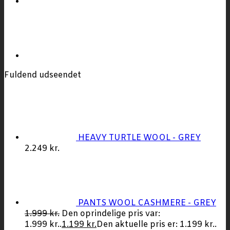
Fuldend udseendet
HEAVY TURTLE WOOL - GREY
2.249
kr.
PANTS WOOL CASHMERE - GREY
1.999
kr.
Den oprindelige pris var:
1.999 kr..
1.199
kr.
Den aktuelle pris er: 1.199 kr..