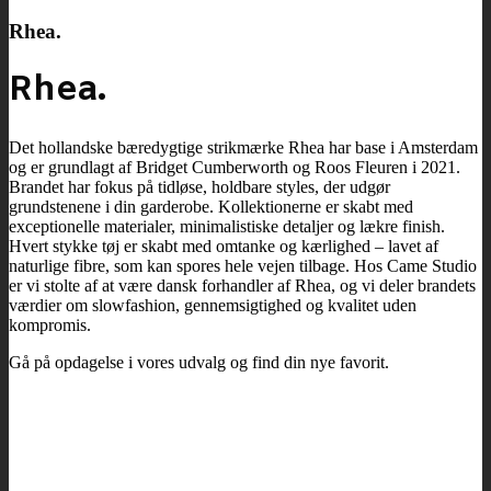
Rhea.
Rhea.
Det hollandske bæredygtige strikmærke Rhea har base i Amsterdam
og er grundlagt af Bridget Cumberworth og Roos Fleuren i 2021.
Brandet har fokus på tidløse, holdbare styles, der udgør
grundstenene i din garderobe. Kollektionerne er skabt med
exceptionelle materialer, minimalistiske detaljer og lækre finish.
Hvert stykke tøj er skabt med omtanke og kærlighed – lavet af
naturlige fibre, som kan spores hele vejen tilbage. Hos Came Studio
er vi stolte af at være dansk forhandler af Rhea, og vi deler brandets
værdier om slowfashion, gennemsigtighed og kvalitet uden
kompromis.
Gå på opdagelse i vores udvalg og find din nye favorit.