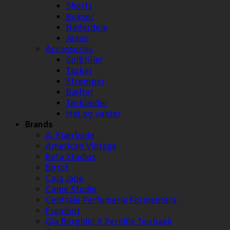
Shorts
Bukser
Nederdele
Jeans
Accessories
Solbriller
Tasker
Strømper
Bælter
Tørklæder
Hat og vanter
Brands
A. Kjærbede
American Vintage
Beta Studios
Birrot
Cala Jade
Came Studio
Centrale Perfumería Formentera
Fragmnt
Gia Borghini X Pernille Teisbaek