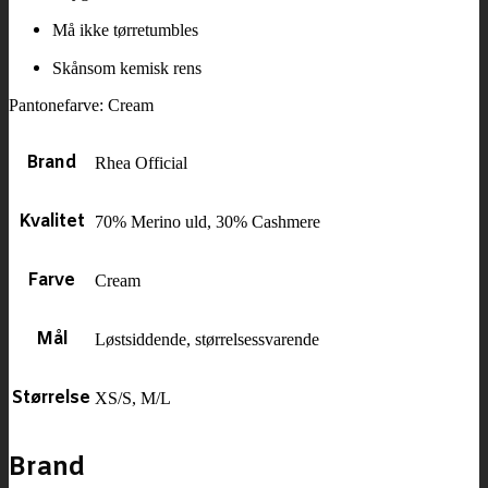
Må ikke tørretumbles
Skånsom kemisk rens
Pantonefarve: Cream
Brand
Rhea Official
Kvalitet
70% Merino uld, 30% Cashmere
Farve
Cream
Mål
Løstsiddende, størrelsessvarende
Størrelse
XS/S, M/L
Brand