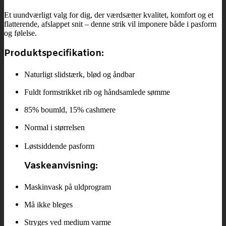
Et uundværligt valg for dig, der værdsætter kvalitet, komfort og et
flatterende, afslappet snit – denne strik vil imponere både i pasform
og følelse.
Produktspecifikation:
Naturligt slidstærk, blød og åndbar
Fuldt formstrikket rib og håndsamlede sømme
85% boumld, 15% cashmere
Normal i størrelsen
Løstsiddende pasform
Vaskeanvisning:
Maskinvask på uldprogram
Må ikke bleges
Stryges ved medium varme