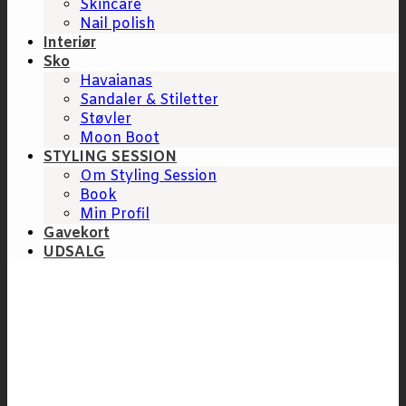
Skincare
Nail polish
Interiør
Sko
Havaianas
Sandaler & Stiletter
Støvler
Moon Boot
STYLING SESSION
Om Styling Session
Book
Min Profil
Gavekort
UDSALG