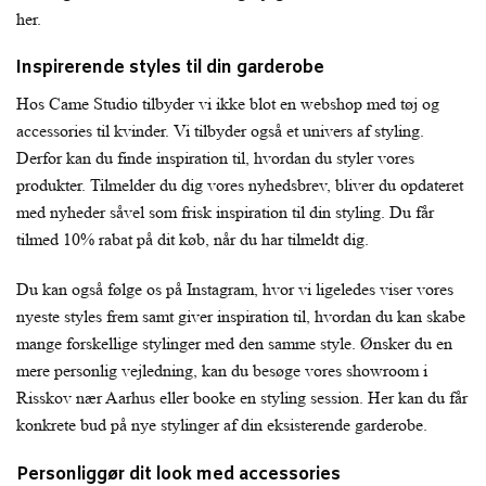
her.
Inspirerende styles til din garderobe
Hos Came Studio tilbyder vi ikke blot en webshop med tøj og
accessories til kvinder. Vi tilbyder også et univers af styling.
Derfor kan du finde inspiration til, hvordan du styler vores
produkter. Tilmelder du dig vores nyhedsbrev, bliver du opdateret
med nyheder såvel som frisk inspiration til din styling. Du får
tilmed 10% rabat på dit køb, når du har tilmeldt dig.
Du kan også følge os på Instagram, hvor vi ligeledes viser vores
nyeste styles frem samt giver inspiration til, hvordan du kan skabe
mange forskellige stylinger med den samme style. Ønsker du en
mere personlig vejledning, kan du besøge vores showroom i
Risskov nær Aarhus eller booke en styling session. Her kan du får
konkrete bud på nye stylinger af din eksisterende garderobe.
Personliggør dit look med accessories