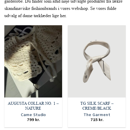
garderobe. Du finder som altid nøje udvalgte produkter fra lækre
skandinaviske fashionbrands i vores webshop. Se vores fulde
udvalg af dame tørklæder lige her.
AUGUSTA COLLAR NO. 1 –
TG SILK SCARF –
NATURE
CREME/BLACK
Came Studio
The Garment
799
kr.
715
kr.