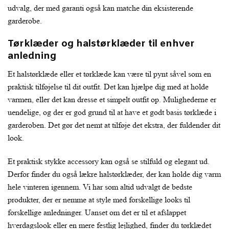
udvalg, der med garanti også kan matche din eksisterende
garderobe.
Tørklæder og halstørklæder til enhver
anledning
Et halstørklæde eller et tørklæde kan være til pynt såvel som en
praktisk tilføjelse til dit outfit. Det kan hjælpe dig med at holde
varmen, eller det kan dresse et simpelt outfit op. Mulighederne er
uendelige, og der er god grund til at have et godt basis tørklæde i
garderoben. Det gør det nemt at tilføje det ekstra, der fuldender dit
look.
Et praktisk stykke accessory kan også se stilfuld og elegant ud.
Derfor finder du også lækre halstørklæder, der kan holde dig varm
hele vinteren igennem. Vi har som altid udvalgt de bedste
produkter, der er nemme at style med forskellige looks til
forskellige anledninger. Uanset om det er til et afslappet
hverdagslook eller en mere festlig lejlighed, finder du tørklædet