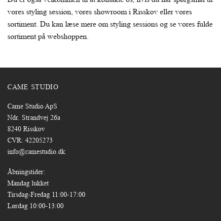
vores styling session, vores showroom i Risskov eller vores
sortiment. Du kan læse mere om styling sessions og se vores fulde
sortiment på webshoppen.
CAME STUDIO
Came Studio ApS
Ndr. Strandvej 26a
8240 Risskov
CVR: 42205273
info@camestudio.dk
Åbningstider:
Mandag lukket
Tirsdag-Fredag 11:00-17:00
Lørdag 10:00-13:00