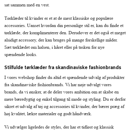
sat sammen med en vest.
Tørklæder til kvinder er et at de mest klassiske og populære
accessories. Uanset hvordan din personlige stil er, kan du finde et
tørklæde, der komplimenterer den. Derudover er det også et meget
alsidigt accessory, der kan bruges på mange forskellige måder.
Sæt tørklædet om halsen, i håret eller på tasken for nye
spændende looks.
Stilfulde tørklæder fra skandinaviske fashionbrands
I vores webshop finder du altid et spændende udvalg af produkter
fra skandinaviske fashionbrands. Vi har nøje udvalgt vores
brands, da vi ønsker, at de deler vores ambition om at skabe en
mere bæredygtig og enkel tilgang til mode og styling. Du er derfor
sikret et udvalg af tøj og accessories til kvinder, der bærer præg af
høj kvalitet, lækre materialer og godt håndværk.
Vi udvælger ligeledes de styles, der har et tidløst og klassisk