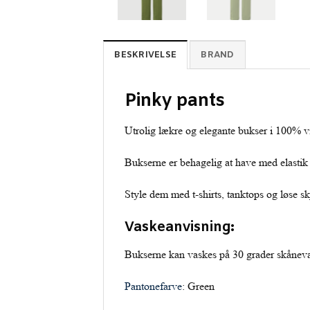
BESKRIVELSE
BRAND
Pinky pants
Utrolig lækre og elegante bukser i 100% 
Bukserne er behagelig at have med elastik 
Style dem med t-shirts, tanktops og løse s
Vaskeanvisning:
Bukserne kan vaskes på 30 grader skåneva
Pantonefarve
: Green