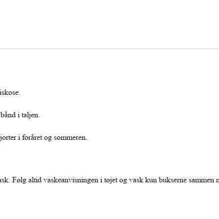
viskose.
bånd i taljen.
kjorter i foråret og sommeren.
sk. Følg altid vaskeanvisningen i tøjet og vask kun bukserne sammen 