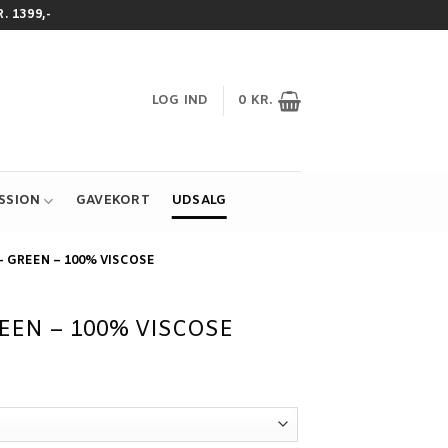
 1399,-
LOG IND
0
KR.
ESSION
GAVEKORT
UDSALG
– GREEN – 100% VISCOSE
EEN – 100% VISCOSE