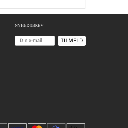
NYHEDSBREV
TILMELD