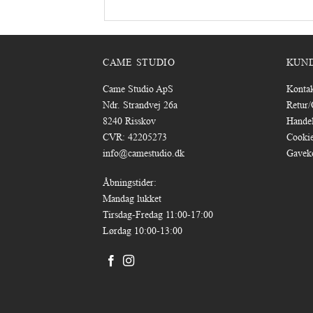
CAME STUDIO
KUN
Came Studio ApS
Konta
Ndr. Strandvej 26a
Retur
8240 Risskov
Handel
CVR: 42205273
Cookie
info@camestudio.dk
Gavek
Åbningstider:
Mandag lukket
Tirsdag-Fredag 11:00-17:00
Lørdag 10:00-13:00