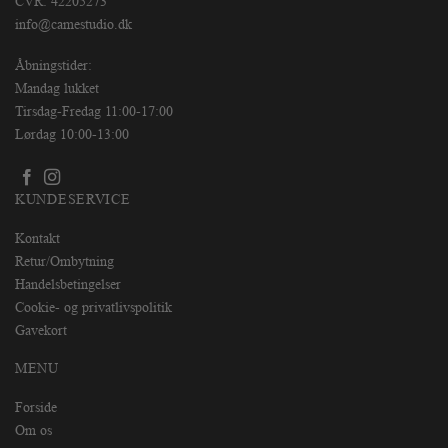
CVR: 42205273
info@camestudio.dk
Åbningstider:
Mandag lukket
Tirsdag-Fredag 11:00-17:00
Lørdag 10:00-13:00
KUNDESERVICE
Kontakt
Retur/Ombytning
Handelsbetingelser
Cookie- og privatlivspolitik
Gavekort
MENU
Forside
Om os