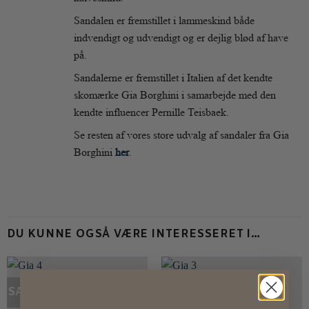
Sandalen er fremstillet i lammeskind både
indvendigt og udvendigt og er dejlig blød af have
på.
Sandalerne er fremstillet i Italien af det kendte
skomærke Gia Borghini i samarbejde med den
kendte influencer Pernille Teisbaek.
Se resten af vores store udvalg af sandaler fra Gia
Borghini
her
.
DU KUNNE OGSÅ VÆRE INTERESSERET I…
SALE
SALE