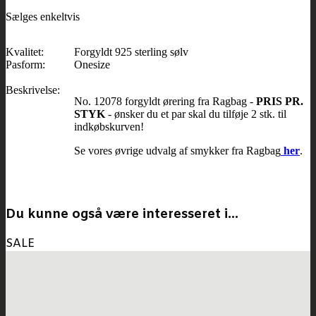
Sælges enkeltvis
Kvalitet:
Forgyldt 925 sterling sølv
Pasform:
Onesize
Beskrivelse:
No. 12078 forgyldt ørering fra Ragbag -
PRIS PR.
STYK
- ønsker du et par skal du tilføje 2 stk. til
indkøbskurven!
Se vores øvrige udvalg af smykker fra Ragbag
her
.
Du kunne også være interesseret i…
SALE