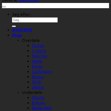
Lavet af
Webset.dk
Søg efter:
NYHEDER
Shop
Overdele
Toppe
T-shirts
Skjorter
Veste
Kjoler
Cashmere
Blazer
Strik
Jakker
Underdele
Shorts
Bukser
Nederdele