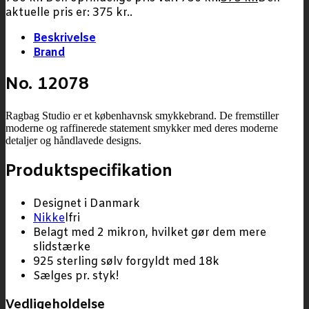
aktuelle pris er: 375 kr..
Beskrivelse
Brand
No. 12078
Ragbag Studio er et københavnsk smykkebrand. De fremstiller
moderne og raffinerede statement smykker med deres moderne
detaljer og håndlavede designs.
Produktspecifikation
Designet i Danmark
Nikke
lfri
Belagt med 2 mikron, hvilket gør dem mere
slidstærke
925 sterling sølv forgyldt med 18k
Sælges pr. styk!
Vedligeholdelse