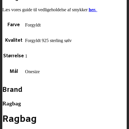
Læs vores guide til vedligeholdelse af smykker
her.
Farve
Forgyldt
Kvalitet
Forgyldt 925 sterling sølv
Størrelse
1
Mål
Onesize
Brand
Ragbag
Ragbag