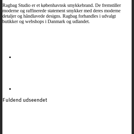
Ragbag Studio er et københavnsk smykkebrand. De fremstiller
moderne og raffinerede statement smykker med deres moderne
detaljer og håndlavede designs. Ragbag forhandles i udvalgt
butikker og webshops i Danmark og udlandet.
Fuldend udseendet