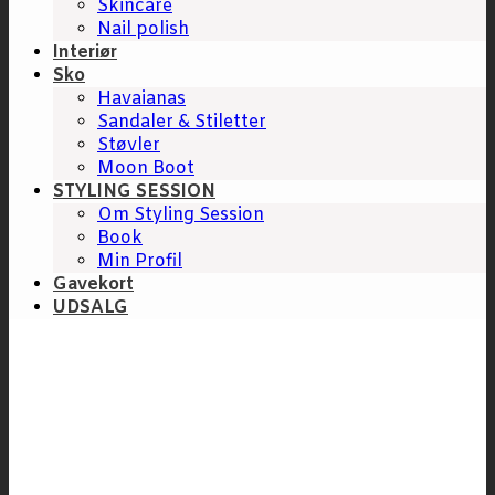
Skincare
Nail polish
Interiør
Sko
Havaianas
Sandaler & Stiletter
Støvler
Moon Boot
STYLING SESSION
Om Styling Session
Book
Min Profil
Gavekort
UDSALG