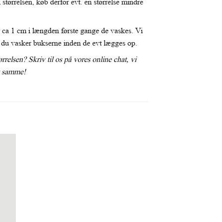
 størrelsen, køb derfor evt. en størrelse mindre
ca 1 cm i længden første gange de vaskes. Vi
t du vasker bukserne inden de evt lægges op.
ørrelsen? Skriv til os på vores online chat, vi
et samme!