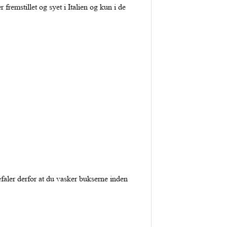
 fremstillet og syet i Italien og kun i de
aler derfor at du vasker bukserne inden