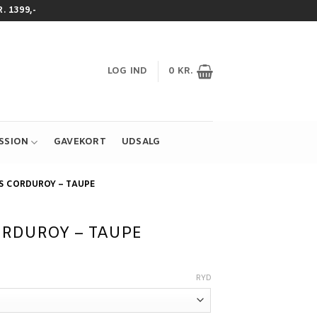
 1399,-
LOG IND
0
KR.
ESSION
GAVEKORT
UDSALG
S CORDUROY – TAUPE
RDUROY – TAUPE
RYD