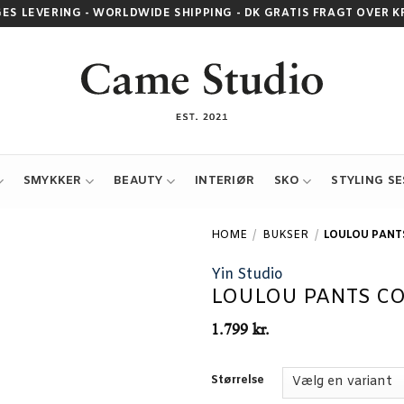
GES LEVERING - WORLDWIDE SHIPPING - DK GRATIS FRAGT OVER KR.
SMYKKER
BEAUTY
INTERIØR
SKO
STYLING S
HOME
/
BUKSER
/
LOULOU PANT
Yin Studio
LOULOU PANTS CO
1.799
kr.
Størrelse