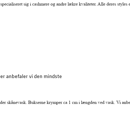
pecialiseret sig i cashmere og andre lækre kvaliteter. Alle deres styles er
ser anbefaler vi den mindste
der skånevask. Bukserne krymper ca 1 cm i længden ved vask. Vi anbef