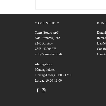
CAME STUDIO
KUN
Came Studio ApS
Konta
Ndr. Strandvej 26a
Retur
8240 Risskov
Handel
CVR: 42205273
Cookie
info@camestudio.dk
Gavek
Åbningstider:
Mandag lukket
Tirsdag-Fredag 11:00-17:00
Lørdag 10:00-13:00