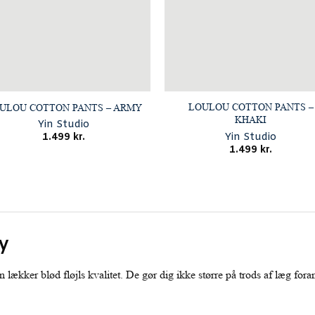
LOULOU COTTON PANTS –
ULOU COTTON PANTS – ARMY
KHAKI
Yin Studio
Yin Studio
1.499
kr.
1.499
kr.
y
ækker blød fløjls kvalitet. De gør dig ikke større på trods af læg foran.