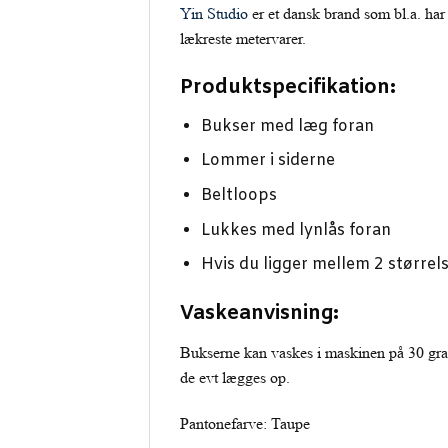
Yin Studio
er et dansk brand som bl.a. har s
lækreste metervarer.
Produktspecifikation:
Bukser med læg foran
Lommer i siderne
Beltloops
Lukkes med lynlås foran
Hvis du ligger mellem 2 størrel
Vaskeanvisning:
Bukserne kan vaskes i maskinen på 30 gra
de evt lægges op.
Pantonefarve: Taupe