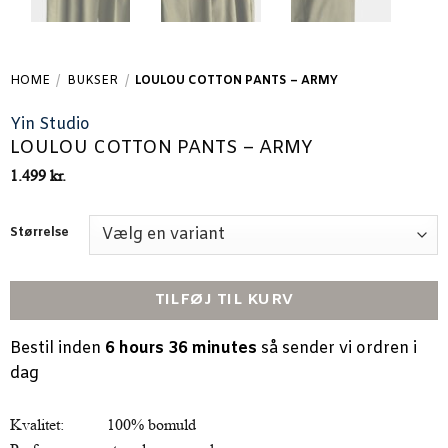
HOME
/
BUKSER
/
LOULOU COTTON PANTS – ARMY
Yin Studio
LOULOU COTTON PANTS – ARMY
1.499
kr.
Størrelse
TILFØJ TIL KURV
Bestil inden
6 hours 36 minutes
så sender vi ordren i
dag
Kvalitet:
100% bomuld