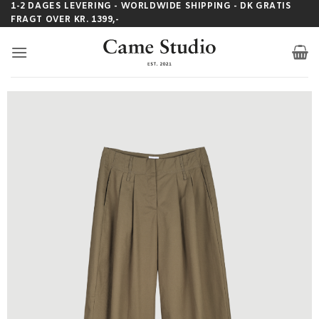
Fortsæt
1-2 DAGES LEVERING - WORLDWIDE SHIPPING - DK GRATIS
FRAGT OVER KR. 1399,-
til
indhold