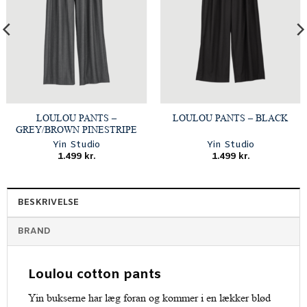
Tilmeld mig
LOULOU PANTS –
LOULOU PANTS – BLACK
GREY/BROWN PINESTRIPE
Yin Studio
Yin Studio
1.499
kr.
1.499
kr.
BESKRIVELSE
BRAND
Loulou cotton pants
Yin bukserne har læg foran og kommer i en lækker blød