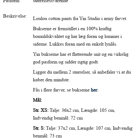
Pasform:
størrelsessvarende
Beskrivelse:
Loulou cotton pants fra Yin Studio i army farvet.
Bukserne er fremstillet i en 100% kraftig
bomuldskvalitet og har læg foran og lommer i
siderne. Lukkes foran med en enkelt lynlås.
Yin bukserne har et flatterende snit og en virkelig
god pasform og sidder rigtig godt.
Ligger du mellem 2 størrelser, så anbefaler vi at du
køber den mindste.
Fås i flere farver, se bukserne
her:
Mål:
Str. XS:
Talje: 36x2 cm, Længde: 105 cm,
Indvendig benmål: 72 cm
Str. S:
Talje: 37x2 cm, Længde: 107 cm, Indvendig
benmål: 73 cm