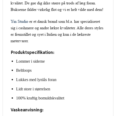
kvalitet. De gør dig ikke større på trods af læg foran.
Bukserne falder virkelig flot og vi er helt vilde med dem!
Yin Studio
er et dansk brand som bl.a. har specialiseret
sig i cashmere og andre lækre kvaliteter. Alle deres styles
er fremstillet og syet i Italien og kun i de lækreste
metervarer.
Produktspecifikation:
Lommer i siderne
Beltloops
Lukkes med lynlås foran
Lidt store i størrelsen
100% kraftig bomuldskvalitet
Vaskeanvisning: