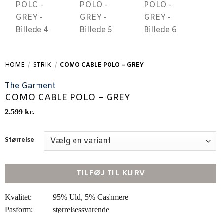
HOME
/
STRIK
/
COMO CABLE POLO – GREY
The Garment
COMO CABLE POLO – GREY
2.599
kr.
Størrelse
TILFØJ TIL KURV
Kvalitet:
95% Uld, 5% Cashmere
Pasform:
størrelsessvarende