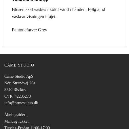
Blusen skal vaskes i koldt vand i hånden. Følg altid
vaskeanvisningen i tøjet.
Pantonefarve: Grey
CAME STUDIO
Came Studio ApS
Ndr. Strandvej 26a
8240 Risskov
CVR: 42205273
info@camestudio.dk
Åbningstider:
Mandag lukket
Tirsdag-Fredag 11:00-17:00