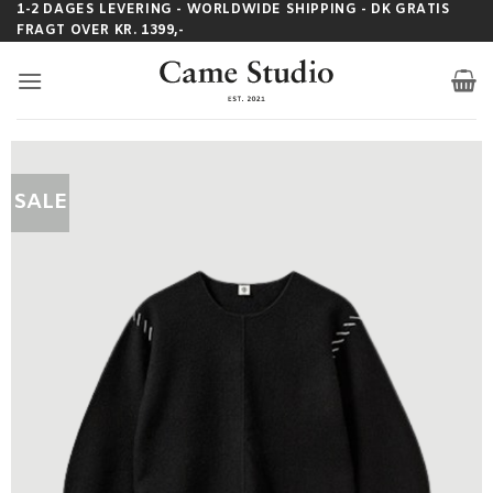
Fortsæt
1-2 DAGES LEVERING - WORLDWIDE SHIPPING - DK GRATIS
FRAGT OVER KR. 1399,-
til
indhold
SALE