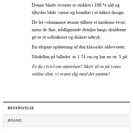
Denne bløde sweater er strikket i 100 % uld og
tilbyder både varme og komfort i et tidløst design.
De let voluminøse ærmer tilfører et moderne twist,
mens de fine, trådlignende detaljer langs skuldrene
giver et sofistikeret og diskret udtryk.
En elegant opdatering af den klassiske uldsweater.
Modellen på billedet er 1.74 cm og har en str. S på.
Er du i tvivl om størrelsen? Skriv til os på vores
online chat, vi svarer dig med det samme!
BESKRIVELSE
BRAND