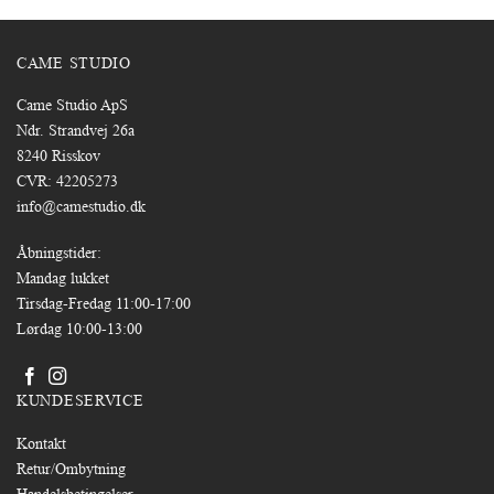
CAME STUDIO
Came Studio ApS
Ndr. Strandvej 26a
8240 Risskov
CVR: 42205273
info@camestudio.dk
Åbningstider:
Mandag lukket
Tirsdag-Fredag 11:00-17:00
Lørdag 10:00-13:00
KUNDESERVICE
Kontakt
Retur/Ombytning
Handelsbetingelser