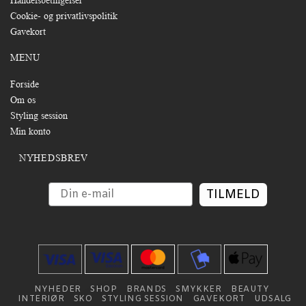
Cookie- og privatlivspolitik
Gavekort
MENU
Forside
Om os
Styling session
Min konto
NYHEDSBREV
TILMELD
NYHEDER
SHOP
BRANDS
SMYKKER
BEAUTY
INTERIØR
SKO
STYLING SESSION
GAVEKORT
UDSALG