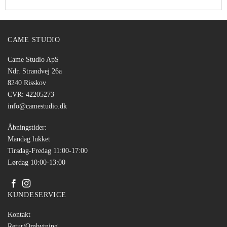
CAME STUDIO
Came Studio ApS
Ndr. Strandvej 26a
8240 Risskov
CVR: 42205273
info@camestudio.dk
Åbningstider:
Mandag lukket
Tirsdag-Fredag 11:00-17:00
Lørdag 10:00-13:00
KUNDESERVICE
Kontakt
Retur/Ombytning