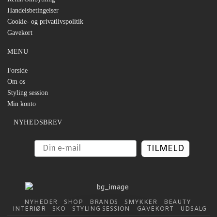
Handelsbetingelser
Cookie- og privatlivspolitik
Gavekort
MENU
Forside
Om os
Styling session
Min konto
NYHEDSBREV
TILMELD
NYHEDER
SHOP
BRANDS
SMYKKER
BEAUTY
INTERIØR
SKO
STYLING SESSION
GAVEKORT
UDSALG