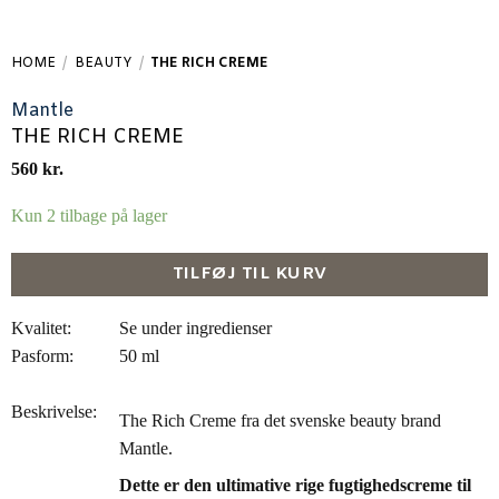
HOME
/
BEAUTY
/
THE RICH CREME
Mantle
THE RICH CREME
560
kr.
Kun 2 tilbage på lager
TILFØJ TIL KURV
Kvalitet:
Se under ingredienser
Pasform:
50 ml
Beskrivelse:
The Rich Creme fra det svenske beauty brand
Mantle.
Dette er den ultimative rige fugtighedscreme til