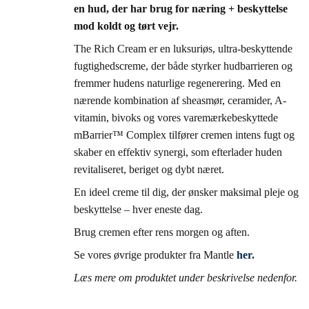
en hud, der har brug for næring + beskyttelse
mod koldt og tørt vejr.
The Rich Cream er en luksuriøs, ultra-beskyttende
fugtighedscreme, der både styrker hudbarrieren og
fremmer hudens naturlige regenerering. Med en
nærende kombination af sheasmør, ceramider, A-
vitamin, bivoks og vores varemærkebeskyttede
mBarrier™ Complex tilfører cremen intens fugt og
skaber en effektiv synergi, som efterlader huden
revitaliseret, beriget og dybt næret.
En ideel creme til dig, der ønsker maksimal pleje og
beskyttelse – hver eneste dag.
Brug cremen efter rens morgen og aften.
Se vores øvrige produkter fra Mantle
her.
Læs mere om produktet under beskrivelse nedenfor.