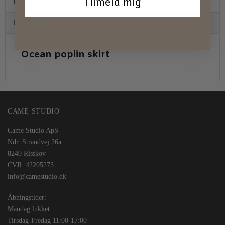
Tilmeld mig
BESKRIVELSE
BRAND
Ocean poplin skirt
CAME STUDIO
Came Studio ApS
Ndr. Strandvej 26a
8240 Risskov
CVR: 42205273
info@camestudio.dk
Åbningstider:
Mandag lukket
Tirsdag-Fredag 11:00-17:00