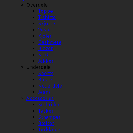
Overdele
Toppe
T-shirts
Skjorter
Veste
Kjoler
Cashmere
Blazer
Strik
Jakker
Underdele
Shorts
Bukser
Nederdele
Jeans
Accessories
Solbriller
Tasker
Strømper
Bælter
Tørklæder