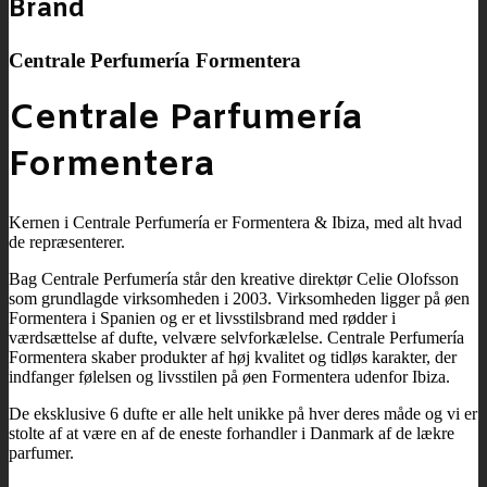
Brand
Centrale Perfumería Formentera
Centrale Parfumería
Formentera
Kernen i Centrale Perfumería er Formentera & Ibiza, med alt hvad
de repræsenterer.
Bag Centrale Perfumería står den kreative direktør Celie Olofsson
som grundlagde virksomheden i 2003. Virksomheden ligger på øen
Formentera i Spanien og er et livsstilsbrand med rødder i
værdsættelse af dufte, velvære selvforkælelse. Centrale Perfumería
Formentera skaber produkter af høj kvalitet og tidløs karakter, der
indfanger følelsen og livsstilen på øen Formentera udenfor Ibiza.
De eksklusive 6 dufte er alle helt unikke på hver deres måde og vi er
stolte af at være en af de eneste forhandler i Danmark af de lækre
parfumer.