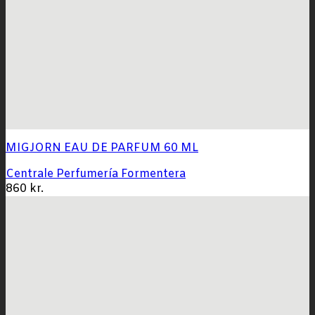
MIGJORN EAU DE PARFUM 60 ML
Centrale Perfumería Formentera
860
kr.