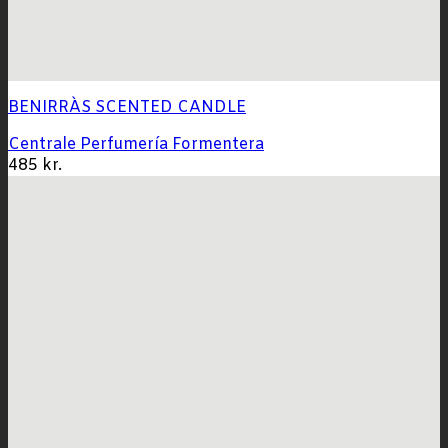
BENIRRÀS SCENTED CANDLE
Centrale Perfumería Formentera
485
kr.