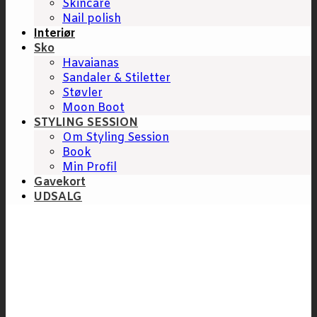
Skincare
Nail polish
Interiør
Sko
Havaianas
Sandaler & Stiletter
Støvler
Moon Boot
STYLING SESSION
Om Styling Session
Book
Min Profil
Gavekort
UDSALG