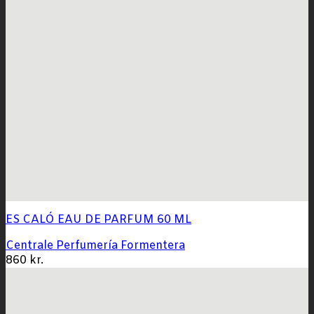
ES CALÓ EAU DE PARFUM 60 ML
Centrale Perfumería Formentera
860
kr.