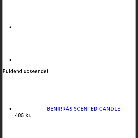
Fuldend udseendet
BENIRRÀS SCENTED CANDLE
485
kr.