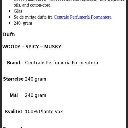
oils, and cotton-core.
Glas
Se de øvrige dufte fra
Centrale Perfumería Formentera
240 gram
Duft:
WOODY – SPICY – MUSKY
Brand
Centrale Perfumería Formentera
Størrelse
240 gram
Mål
240 gram
Kvalitet
100% Plante Vox