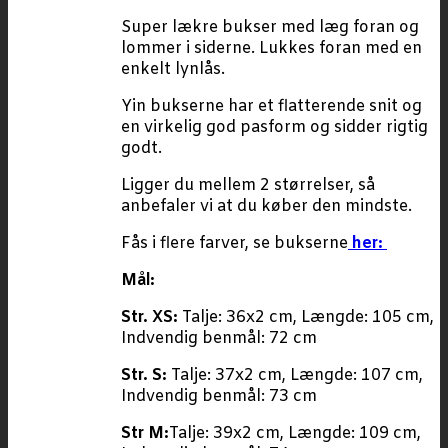
Super lækre bukser med læg foran og
lommer i siderne. Lukkes foran med en
enkelt lynlås.
Yin bukserne har et flatterende snit og
en virkelig god pasform og sidder rigtig
godt.
Ligger du mellem 2 størrelser, så
anbefaler vi at du køber den mindste.
Fås i flere farver, se bukserne
her:
Mål:
Str. XS:
Talje: 36x2 cm, Længde: 105 cm,
Indvendig benmål: 72 cm
Str. S:
Talje: 37x2 cm, Længde: 107 cm,
Indvendig benmål: 73 cm
Str M:
Talje: 39x2 cm, Længde: 109 cm,