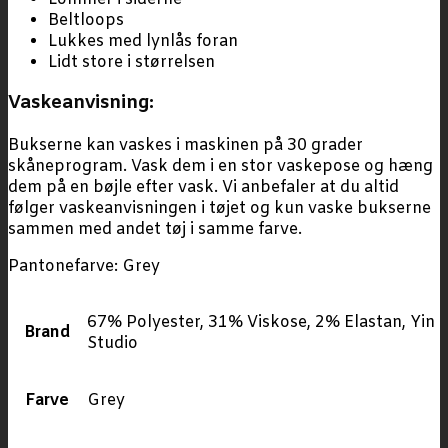
Beltloops
Lukkes med lynlås foran
Lidt store i størrelsen
Vaskeanvisning:
Bukserne kan vaskes i maskinen på 30 grader
skåneprogram. Vask dem i en stor vaskepose og hæng
dem på en bøjle efter vask. Vi anbefaler at du altid
følger vaskeanvisningen i tøjet og kun vaske bukserne
sammen med andet tøj i samme farve.
Pantonefarve: Grey
67% Polyester, 31% Viskose, 2% Elastan, Yin
Brand
Studio
Farve
Grey