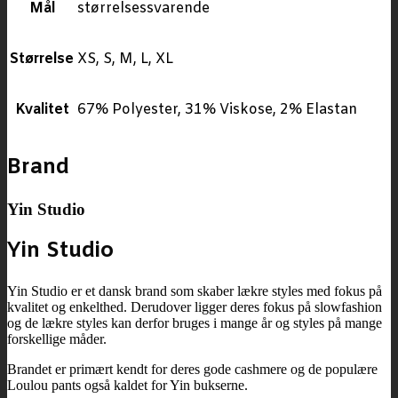
Mål
størrelsessvarende
Størrelse
XS, S, M, L, XL
Kvalitet
67% Polyester, 31% Viskose, 2% Elastan
Brand
Yin Studio
Yin Studio
Yin Studio er et dansk brand som skaber lækre styles med fokus på
kvalitet og enkelthed. Derudover ligger deres fokus på slowfashion
og de lækre styles kan derfor bruges i mange år og styles på mange
forskellige måder.
Brandet er primært kendt for deres gode cashmere og de populære
Loulou pants også kaldet for Yin bukserne.