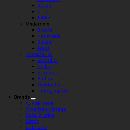
Blazer
Strik
Jakker
Underdele
Shorts
Nederdele
Bukser
Jeans
Accessories
Solbriller
Tasker
Strømper
Bælter
Tørklæder
Hat og vanter
Brands
A. Kjærbede
American Vintage
Beta Studios
Birrot
Cala Jade