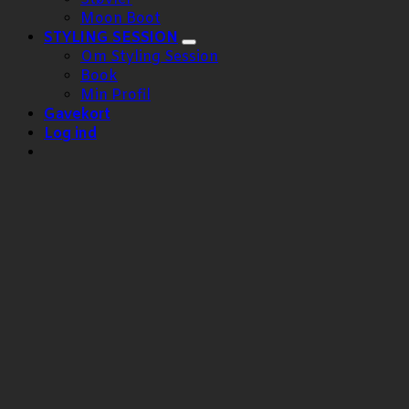
Moon Boot
STYLING SESSION
Om Styling Session
Book
Min Profil
Gavekort
Log ind