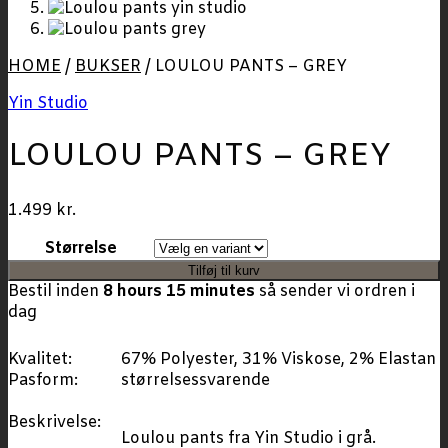
HOME
/
BUKSER
/
LOULOU PANTS – GREY
Yin Studio
LOULOU PANTS – GREY
1.499
kr.
Størrelse
Tilføj til kurv
Bestil inden
8 hours 15 minutes
så sender vi ordren i
dag
Kvalitet:
67% Polyester, 31% Viskose, 2% Elastan
Pasform:
størrelsessvarende
Beskrivelse:
Loulou pants fra Yin Studio i grå.