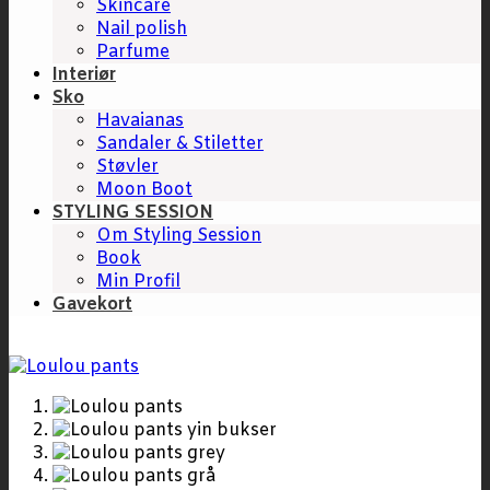
Skincare
Nail polish
Parfume
Interiør
Sko
Havaianas
Sandaler & Stiletter
Støvler
Moon Boot
STYLING SESSION
Om Styling Session
Book
Min Profil
Gavekort