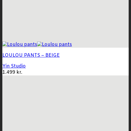
LOULOU PANTS – BEIGE
Yin Studio
1.499
kr.