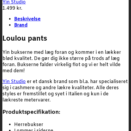
Yin Studio
1.499
kr.
Beskrivelse
Brand
Loulou pants
Yin bukserne med læg foran og kommer i en lækker
blød kvalitet. De gør dig ikke større på trods af læg
foran. Bukserne falder virkelig flot og vi er helt vilde
med dem!
Yin Studio
er et dansk brand som bl.a. har specialiseret
sig i cashmere og andre lækre kvaliteter. Alle deres
styles er fremstillet og syet i Italien og kun i de
lækreste metervarer.
Produktspecifikation:
Herrebukser
Lommer i siderne