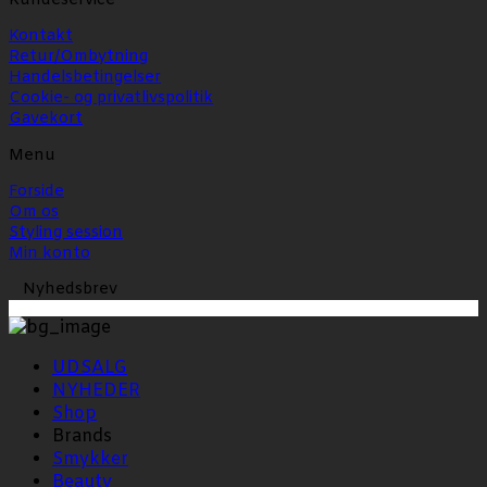
Kundeservice
Kontakt
Retur/Ombytning
Handelsbetingelser
Cookie- og privatlivspolitik
Gavekort
Menu
Forside
Om os
Styling session
Min konto
Nyhedsbrev
UDSALG
NYHEDER
Shop
Brands
Smykker
Beauty