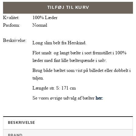
TILFØJ TIL KURV
Kvalitet:
100% Læder
Pasform:
Normal
Beskrivelse:
Long slim belt fra Herskind.
Flot smalt og langt bælte i sort fremstillet i 100%
læder med fint lille bæltespænde i sølv.
Brug både bæltet som vist på billedet eller dobbelt i
taljen.
Længde str. S: 171 cm
Se vores øvrige udvalg af bælter
her:
BESKRIVELSE
BRAND