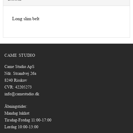
Long slim belt
CAME STUDIO
Came Studio ApS
Ndr. Strandvej 26a
8240 Risskov
CVR: 42205273
info@camestudio.dk
Åbningstider:
Mandag lukket
Tirsdag-Fredag 11:00-17:00
Lørdag 10:00-13:00