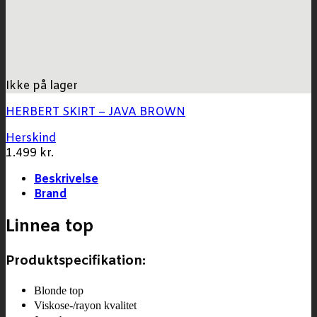
Ikke på lager
HERBERT SKIRT – JAVA BROWN
Herskind
1.499
kr.
Beskrivelse
Brand
Linnea top
Produktspecifikation:
Blonde top
Viskose-/rayon kvalitet