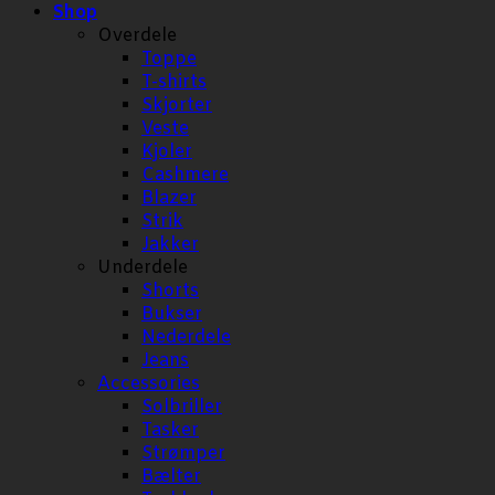
Shop
Overdele
Toppe
T-shirts
Skjorter
Veste
Kjoler
Cashmere
Blazer
Strik
Jakker
Underdele
Shorts
Bukser
Nederdele
Jeans
Accessories
Solbriller
Tasker
Strømper
Bælter