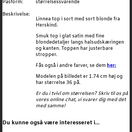
Pasform:
størrelsessvarende
Beskrivelse:
Linnea top i sort med sort blonde fra
Herskind.
Smuk top i glat satin med fine
blondedetaljer langs halsudskæringen
og kanten. Toppen har justerbare
stropper.
Fås også i andre farver, se dem
her:
Modelen på billedet er 1.74 cm høj og
har størrelse 36 på.
Er du i tvivl om størrelsen? Skriv til os på
vores online chat, vi svarer dig med det
med samme!
Du kunne også være interesseret i…