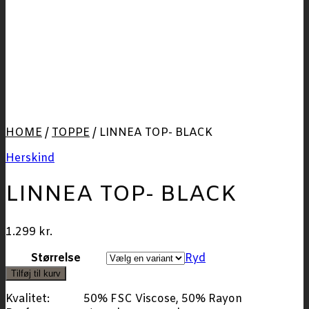
HOME
/
TOPPE
/
LINNEA TOP- BLACK
Herskind
LINNEA TOP- BLACK
1.299
kr.
Størrelse
Ryd
Tilføj til kurv
Kvalitet:
50% FSC Viscose, 50% Rayon