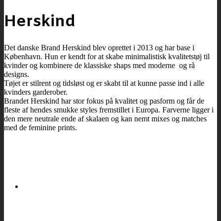
Herskind
Det danske Brand Herskind blev oprettet i 2013 og har base i
København. Hun er kendt for at skabe minimalistisk kvalitetstøj til
kvinder og kombinere de klassiske shaps med moderne og rå
designs.
Tøjet er stilrent og tidsløst og er skabt til at kunne passe ind i alle
kvinders garderober.
Brandet Herskind har stor fokus på kvalitet og pasform og får de
fleste af hendes smukke styles fremstillet i Europa. Farverne ligger i
den mere neutrale ende af skalaen og kan nemt mixes og matches
med de feminine prints.