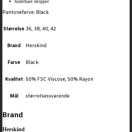
Justerbare stropper
Pantonefarve: Black
Størrelse
36, 38, 40, 42
Brand
Herskind
Farve
Black
Kvalitet
50% FSC Viscose, 50% Rayon
Mål
størrelsessvarende
Brand
Herskind