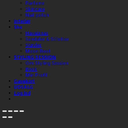
Parfume
Skincare
Nail polish
Interiør
Sko
Havaianas
Sandaler & Stiletter
Støvler
Moon Boot
STYLING SESSION
Om Styling Session
Book
Min Profil
Gavekort
UDSALG
Log ind