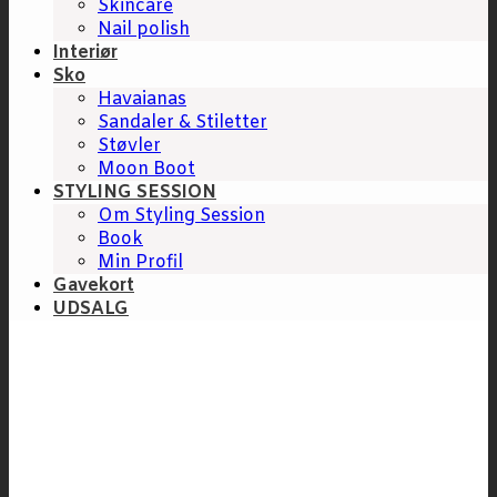
Skincare
Nail polish
Interiør
Sko
Havaianas
Sandaler & Stiletter
Støvler
Moon Boot
STYLING SESSION
Om Styling Session
Book
Min Profil
Gavekort
UDSALG