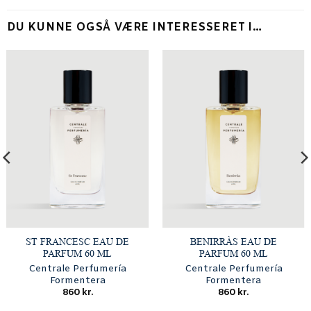
DU KUNNE OGSÅ VÆRE INTERESSERET I…
ST FRANCESC EAU DE
BENIRRÀS EAU DE
PARFUM 60 ML
PARFUM 60 ML
Centrale Perfumería
Centrale Perfumería
Formentera
Formentera
860
kr.
860
kr.