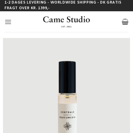
Fortsæt
1-2 DAGES LEVERING - WORLDWIDE SHIPPING - DK GRATIS
FRAGT OVER KR. 1399,-
til
indhold