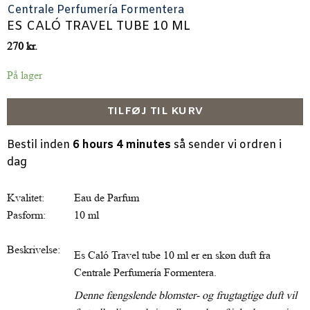
Centrale Perfumería Formentera
ES CALÓ TRAVEL TUBE 10 ML
270
kr.
På lager
TILFØJ TIL KURV
Bestil inden
6 hours 4 minutes
så sender vi ordren i
dag
Kvalitet:
Eau de Parfum
Pasform:
10 ml
Beskrivelse:
Es Caló Travel tube 10 ml er en skøn duft fra
Centrale Perfumería Formentera.
Denne fængslende blomster- og frugtagtige duft vil