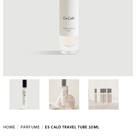
HOME
/
PARFUME
/
ES CALÓ TRAVEL TUBE 10 ML