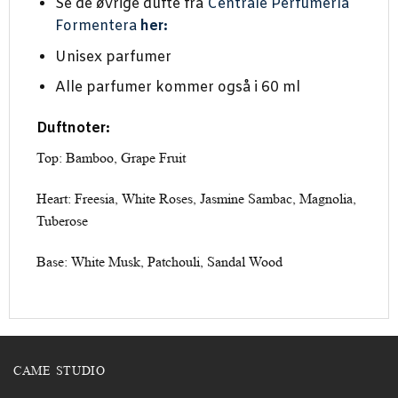
Se de øvrige dufte fra
Centrale Perfumería
Formentera
her:
Unisex parfumer
Alle parfumer kommer også i 60 ml
Duftnoter:
Top: Bamboo, Grape Fruit
Heart: Freesia, White Roses, Jasmine Sambac, Magnolia,
Tuberose
Base: White Musk, Patchouli, Sandal Wood
CAME STUDIO