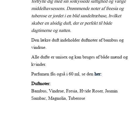
fortrylle dig med sin solkyssede saftighed og varige
middelhavsessens. Drømmende noter af freesia og
tuberose er jordet i en blid sandeltræbase, hvilket
skaber en alsidig duft, der er perfekt til både
dagtimerne og natten.
Den lækre duft indeholder duftnoter af bambus og
vindrue.
Alle dufte er unisex og kan bruges af både mænd og
kvinder.
Parfumen fås også i 60 ml, se den
her:
Duftnoter:
Bambus, Vindrue, Fresia, Hvide Roser, Jasmin
Sambac, Magnolia, Tuberose