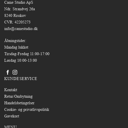
Came Studio ApS
Ndr. Strandvej 26a
8240 Risskov
CVR: 42205273
info@camestudio.dk
Åbningstider:
Mandag lukket
Tirsdag-Fredag 11:00-17:00
Lørdag 10:00-13:00
KUNDESERVICE
Kontakt
Retur/Ombytning
Handelsbetingelser
Cookie- og privatlivspolitik
Gavekort
MENU