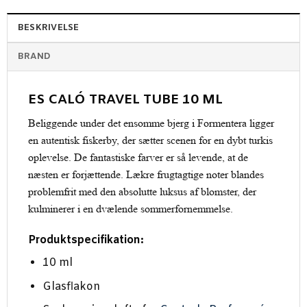
BESKRIVELSE
BRAND
ES CALÓ TRAVEL TUBE 10 ML
Beliggende under det ensomme bjerg i Formentera ligger
en autentisk fiskerby, der sætter scenen for en dybt turkis
oplevelse. De fantastiske farver er så levende, at de
næsten er forjættende. Lækre frugtagtige noter blandes
problemfrit med den absolutte luksus af blomster, der
kulminerer i en dvælende sommerfornemmelse.
Produktspecifikation:
10 ml
Glasflakon