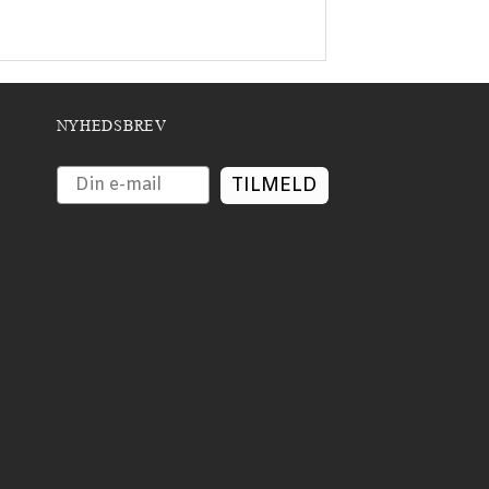
NYHEDSBREV
TILMELD