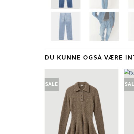
DU KUNNE OGSÅ VÆRE IN
SALE
SA