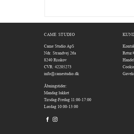
CAME STUDIO
KUN
Came Studio ApS
Konta
Ndr. Strandvej 26a
Retur
8240 Risskov
Handel
CVR: 42205273
Cookie
info@camestudio.dk
Gavek
Åbningstider:
Mandag lukket
Tirsdag-Fredag 11:00-17:00
Lørdag 10:00-13:00