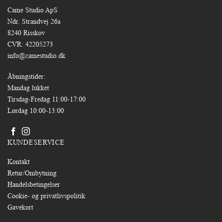
Came Studio ApS
Ndr. Strandvej 26a
8240 Risskov
CVR: 42205273
info@camestudio.dk
Åbningstider:
Mandag lukket
Tirsdag-Fredag 11:00-17:00
Lørdag 10:00-13:00
KUNDESERVICE
Kontakt
Retur/Ombytning
Handelsbetingelser
Cookie- og privatlivspolitik
Gavekort