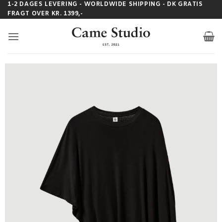
Fortsæt
1-2 DAGES LEVERING - WORLDWIDE SHIPPING - DK GRATIS
FRAGT OVER KR. 1399,-
til
indhold