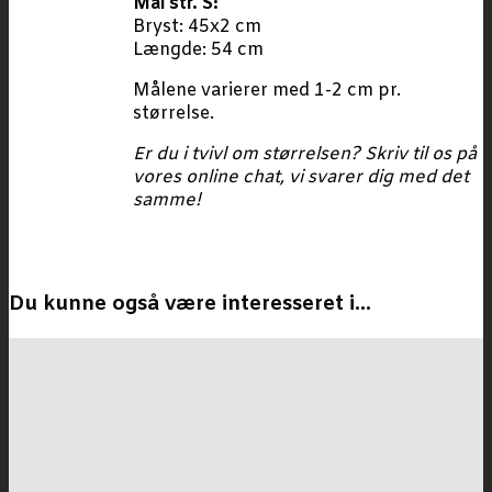
Mål str. S:
Bryst: 45x2 cm
Længde: 54 cm
Målene varierer med 1-2 cm pr.
størrelse.
Er du i tvivl om størrelsen? Skriv til os på
vores online chat, vi svarer dig med det
samme!
Du kunne også være interesseret i…