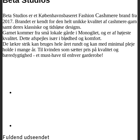
Cashmere
Beta Studios er et
Københavnsbaseret
Fashion
brand fra
2017. Brandet er kendt for den helt unikke kvalitet af cashmere-garn
samt deres klassiske og tidsløse designs.
Garnet kommer fra små lokale gårde i Monogliet, og er af højeste
kvalitet. Dette afspejles især i blødhed og komfort.
De lækre strik kan bruges hele året rundt og kan med minimal pleje
holde i mange år. Til kvinden som sætter pris på kvalitet og
bæredygtighed - et must-have til enhver garderobe!
Fuldend udseendet