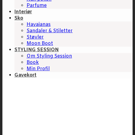
Parfume
Interiør
Sko
Havaianas
Sandaler & Stiletter
Støvler
Moon Boot
STYLING SESSION
Om Styling Session
Book
Min Profil
Gavekort