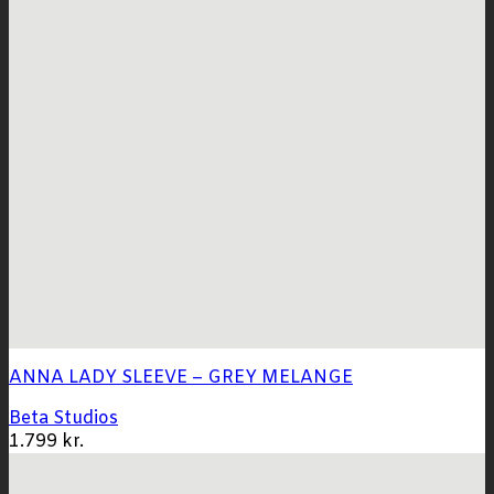
ANNA LADY SLEEVE – GREY MELANGE
Beta Studios
1.799
kr.