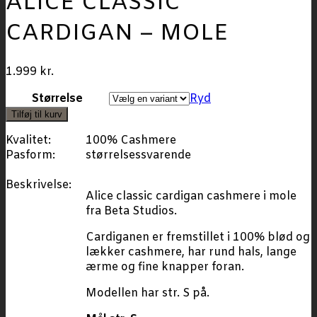
ALICE CLASSIC
CARDIGAN – MOLE
1.999
kr.
Størrelse
Ryd
Tilføj til kurv
Kvalitet:
100% Cashmere
Pasform:
størrelsessvarende
Beskrivelse:
Alice classic cardigan cashmere i mole
fra Beta Studios.
Cardiganen er fremstillet i 100% blød og
lækker cashmere, har rund hals, lange
ærme og fine knapper foran.
Modellen har str. S på.