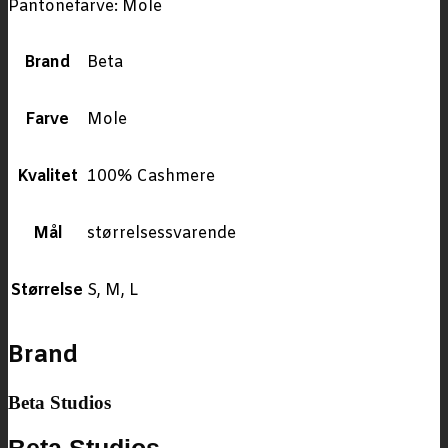
Pantonefarve: Mole
Brand
Beta
Farve
Mole
Kvalitet
100% Cashmere
Mål
størrelsessvarende
Størrelse
S, M, L
Brand
Beta Studios
Beta Studios