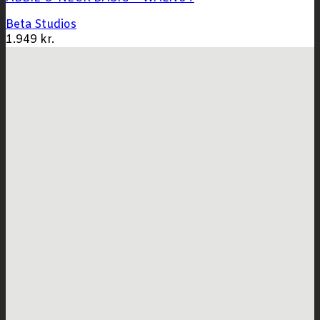
Beta Studios
1.949
kr.