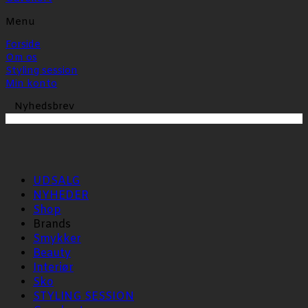
Menu
Forside
Om os
Styling session
Min konto
Nyhedsbrev
UDSALG
NYHEDER
Shop
Brands
Smykker
Beauty
Interiør
Sko
STYLING SESSION