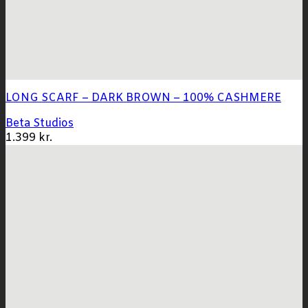
LONG SCARF – DARK BROWN – 100% CASHMERE
Beta Studios
1.399
kr.