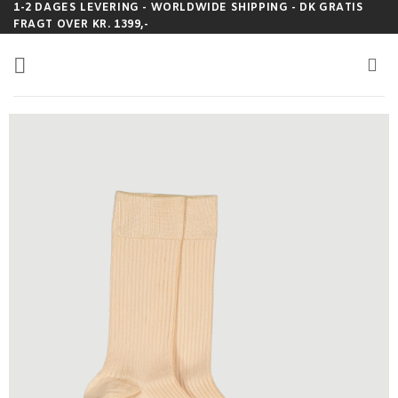
Fortsæt
1-2 DAGES LEVERING - WORLDWIDE SHIPPING - DK GRATIS
FRAGT OVER KR. 1399,-
til
indhold