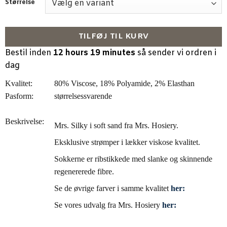
Størrelse
TILFØJ TIL KURV
Bestil inden
12 hours 19 minutes
så sender vi ordren i
dag
Kvalitet:
80% Viscose, 18% Polyamide, 2% Elasthan
Pasform:
størrelsessvarende
Beskrivelse:
Mrs. Silky i soft sand fra Mrs. Hosiery.
Eksklusive strømper i lækker viskose kvalitet.
Sokkerne er ribstikkede med slanke og skinnende
regenererede fibre.
Se de øvrige farver i samme kvalitet
her:
Se vores udvalg fra Mrs. Hosiery
her: