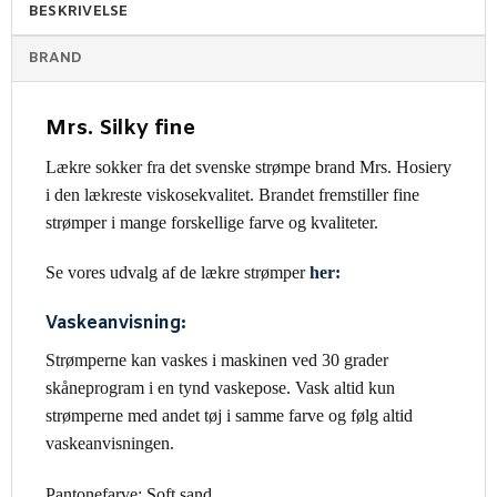
BESKRIVELSE
BRAND
Mrs. Silky fine
Lækre sokker fra det svenske strømpe brand Mrs. Hosiery
i den lækreste viskosekvalitet. Brandet fremstiller fine
strømper i mange forskellige farve og kvaliteter.
Se vores udvalg af de lækre strømper
her:
Vaskeanvisning:
Strømperne kan vaskes i maskinen ved 30 grader
skåneprogram i en tynd vaskepose. Vask altid kun
strømperne med andet tøj i samme farve og følg altid
vaskeanvisningen.
Pantonefarve: Soft sand