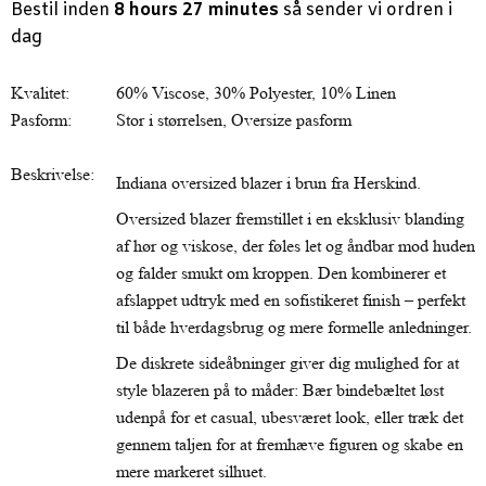
Bestil inden
8 hours 27 minutes
så sender vi ordren i
dag
Kvalitet:
60% Viscose, 30% Polyester, 10% Linen
Pasform:
Stor i størrelsen, Oversize pasform
Beskrivelse:
Indiana oversized blazer i brun fra Herskind.
Oversized blazer fremstillet i en eksklusiv blanding
af hør og viskose, der føles let og åndbar mod huden
og falder smukt om kroppen. Den kombinerer et
afslappet udtryk med en sofistikeret finish – perfekt
til både hverdagsbrug og mere formelle anledninger.
De diskrete sideåbninger giver dig mulighed for at
style blazeren på to måder: Bær bindebæltet løst
udenpå for et casual, ubesværet look, eller træk det
gennem taljen for at fremhæve figuren og skabe en
mere markeret silhuet.