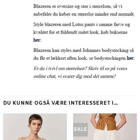
Blazeren er oversize og stor i størrelsen, så vi
anbefaler du køber en størrelse mindre end normalt.
Style blazeren med Lotus pants i samme farve og
kvalitet for et fuldendt suitet look, køb bukserne
her:
Blazeren kan styles med Johannes bodystocking så
du får et lækkert aften look, se bodystockingen
her:
Er du i tvivl om størrelsen? Skriv til os på vores
online chat, vi svarer dig med det samme!
DU KUNNE OGSÅ VÆRE INTERESSERET I…
SALE