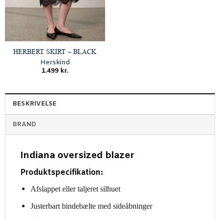
HERBERT SKIRT – BLACK
Herskind
1.499
kr.
BESKRIVELSE
BRAND
Indiana oversized blazer
Produktspecifikation:
Afslappet eller taljeret silhuet
Justerbart bindebælte med sideåbninger