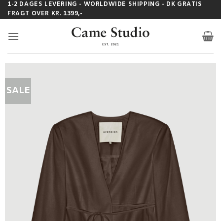
Fortsæt
1-2 DAGES LEVERING - WORLDWIDE SHIPPING - DK GRATIS
FRAGT OVER KR. 1399,-
til
indhold
SALE