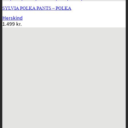
SYLVIA POLKA PANTS – POLKA
Herskind
1.499
kr.