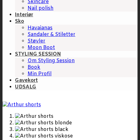
Skincare
Nail polish
Interiør
Sko
Havaianas
Sandaler & Stiletter
Støvler
Moon Boot
STYLING SESSION
Om Styling Session
Book
Min Profil
Gavekort
UDSALG