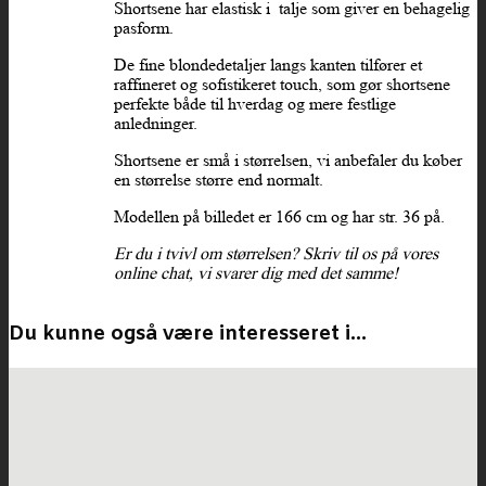
Shortsene har elastisk i talje som giver en behagelig
pasform.
De fine blondedetaljer langs kanten tilfører et
raffineret og sofistikeret touch, som gør shortsene
perfekte både til hverdag og mere festlige
anledninger.
Shortsene er små i størrelsen, vi anbefaler du køber
en størrelse større end normalt.
Modellen på billedet er 166 cm og har str. 36 på.
Er du i tvivl om størrelsen? Skriv til os på vores
online chat, vi svarer dig med det samme!
Du kunne også være interesseret i…