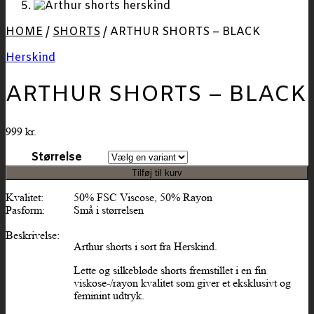
HOME
/
SHORTS
/
ARTHUR SHORTS – BLACK
Herskind
ARTHUR SHORTS – BLACK
999
kr.
Størrelse
Tilføj til kurv
Kvalitet:
50% FSC Viscose, 50% Rayon
Pasform:
Små i størrelsen
Beskrivelse:
Arthur shorts i sort fra Herskind.
Lette og silkebløde shorts fremstillet i en fin
viskose-/rayon kvalitet som giver et eksklusivt og
feminint udtryk.