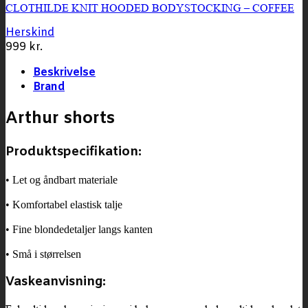
CLOTHILDE KNIT HOODED BODYSTOCKING – COFFEE
Herskind
999
kr.
Beskrivelse
Brand
Arthur shorts
Produktspecifikation:
• Let og åndbart materiale
• Komfortabel elastisk talje
• Fine blondedetaljer langs kanten
• Små i størrelsen
Vaskeanvisning: