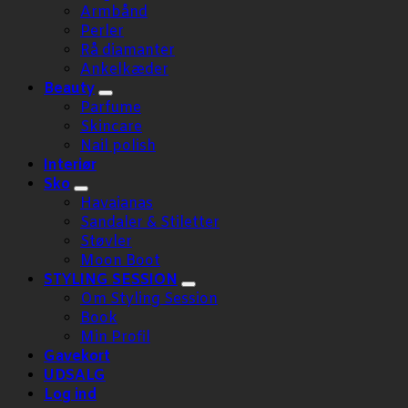
Armbånd
Perler
Rå diamanter
Ankelkæder
Beauty
Parfume
Skincare
Nail polish
Interiør
Sko
Havaianas
Sandaler & Stiletter
Støvler
Moon Boot
STYLING SESSION
Om Styling Session
Book
Min Profil
Gavekort
UDSALG
Log ind