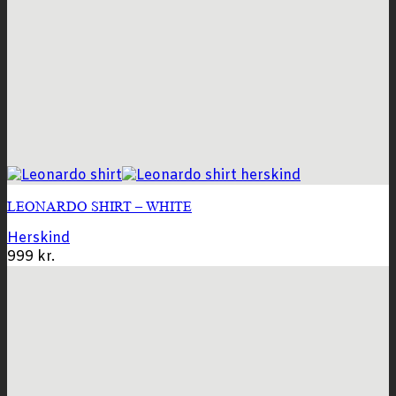
LEONARDO SHIRT – WHITE
Herskind
999
kr.