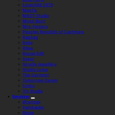
Lovechild 1979
Mantle
MKDT Studio
Moon Boot
Mrs. Hosiery
Peoples Republic of Cashmere
Ragbag
Rebe
Rhea.
Rouge Edit
Soeur
Sorelle Jewellery
Studio Loma
The Garment
Tomorrow Denim
Uniku
Yin Studio
Smykker
Øreringe
Halskæder
Ringe